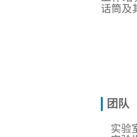
话筒
及
团队
实验