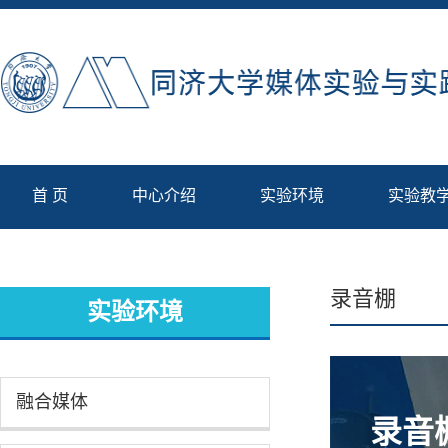
首 页
中心介绍
实验环境
实验教
录音棚
实验环境
融合媒体
录音