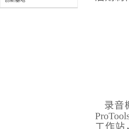
创新基地
录音
ProTool
工作站