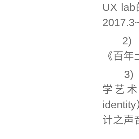
UX 
2017.3
2) 
《百年
3) 声
学艺术与
iden
计之声