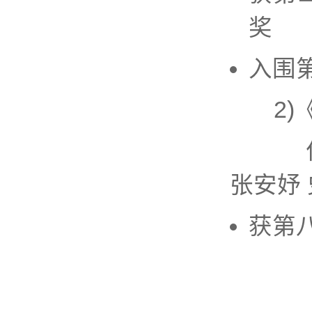
奖
入围
2)《
作者：
张安妤
获第