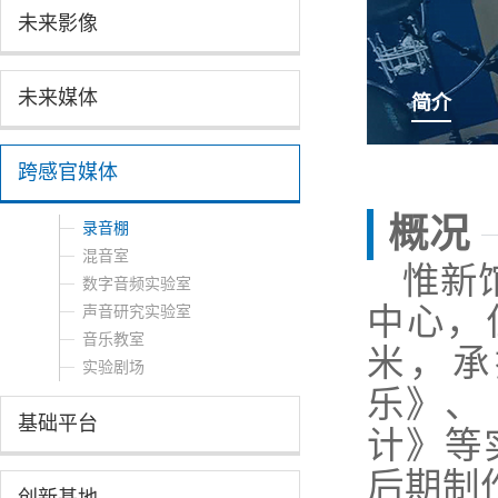
未来影像
未来媒体
简介
跨感官媒体
概况
录音棚
混音室
惟新
数字音频实验室
中心，
声音研究实验室
音乐教室
米，承
实验剧场
乐》、
基础平台
计》等
后期制