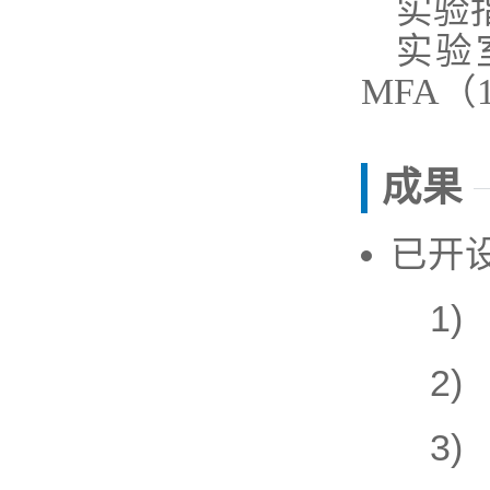
实验
实验
MFA（
成果
已开
1) 
2) 
3) 