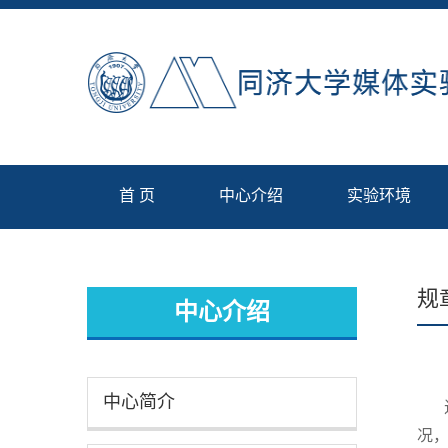
首 页
中心介绍
实验环境
规
中心介绍
中心简介
况