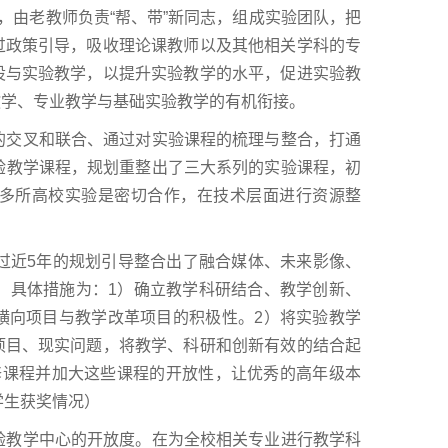
，由老教师负责“帮、带”新同志，组成实验团队，把
过政策引导，吸收理论课教师以及其他相关学科的专
设与实验教学，以提升实验教学的水平，促进实验教
教学、专业教学与基础实验教学的有机衔接。
交叉和联合、通过对实验课程的梳理与整合，打通
验教学课程，规划重整出了三大系列的实验课程，初
多所高校实验是密切合作，在技术层面进行资源整
近5年的规划引导整合出了融合媒体、未来影像、
。具体措施为：1）确立教学科研结合、教学创新、
横向项目与教学改革项目的积极性。2）将实验教学
项目、现实问题，将教学、科研和创新有效的结合起
修课程并加大这些课程的开放性，让优秀的高年级本
 学生获奖情况）
教学中心的开放度。在为全校相关专业进行教学科