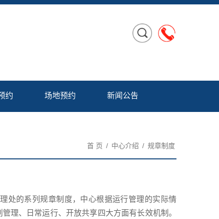
预约
场地预约
新闻公告
首 页
/
中心介绍
/
规章制度
管理处的系列规章制度，中心根据运行管理的实际情
划管理、日常运行、开放共享四大方面有长效机制。