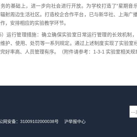
务的基础上，进一步向社会进行开放。为学校打造了“星期音乐会
，辐射周边生活社区。打造校企合作平台，已与新华社、上海广播
合作，安排相应的实验教学环节。
）运行管理措施：确立确保实验室日常运行管理的长效机制，
、维护、使用、处罚等一系列规定。通过上述制度实现了实验室
完好率高、人员管理有序。（附件请参考：1-3-1 实验室相关规
号沪公网安备：31009102000038号 沪举报中心