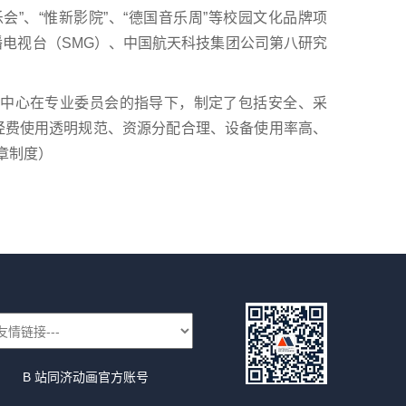
”、“惟新影院”、“德国音乐周”等校园文化品牌项
电视台（SMG）、中国航天科技集团公司第八研究
中心在专业委员会的指导下，制定了包括安全、采
经费使用透明规范、资源分配合理、设备使用率高、
章制度）
B 站同济动画官方账号