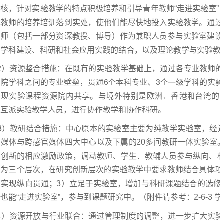
核，针对实验教学的特点积极培养和引导青年教师“走进实验室”
年教师的培养培训落到实处，使他们能尽快地投入实验教学。通
教师（包括一部分资深教授、博导）作为兼职人员参与实验室建
与学科建设、科研和社会应用实践的结合，以及理论教学与实验
）资源整合措施：在既有的实验教学基础上，通过各专业教师的
学院学科之间的专业壁垒，贯通6个本科专业、3个一级学科的实
实现实验课程资源院内共享。与境外特别是欧洲、香港和台湾的
，互派实验教学人员，进行协作教学和协作科研。
）教研结合措施：中心原本的实验室主要为纯教学实验室，经过
来媒体与跨感官媒体四大中心以及下属的20多间教研一体实验室
主创新的相应激励政策，调动教师、学生、教辅人员参与纵向、
分为三个层次，在研究创新层次的实验教学中要求教师结合具体
，实现纵向贯通；3）立足于实验室，增加与科研课题结合的选
也能“走进实验室”，参与到课题研究中。（附件请参考：2-6-3
）资源开放与行业联合：通过管理制度的调整，进一步扩大实验