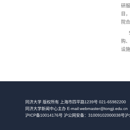
研服
目
院
5
购
设施
同济大学 版权所有 上海市四平路1239号 021-65982200
同济大学新闻中心主办 E-mail:webmaster@tongji.edu.cn
沪ICP备10014176号 沪公网安备：31009102000038