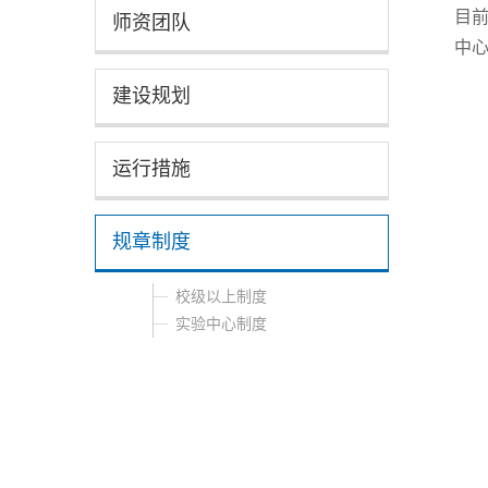
目
师资团队
中
建设规划
运行措施
规章制度
校级以上制度
实验中心制度