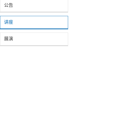
公告
讲座
展演