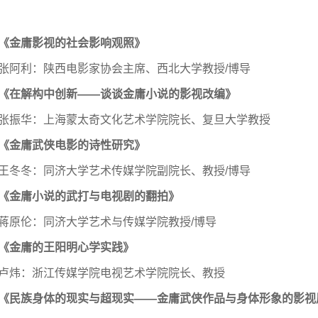
《金庸影视的社会影响观照》
张阿利：陕西电影家协会主席、西北大学教授/博导
《在解构中创新——谈谈金庸小说的影视改编》
张振华：上海蒙太奇文化艺术学院院长、复旦大学教授
《金庸武侠电影的诗性研究》
王冬冬：同济大学艺术传媒学院副院长、教授/博导
《金庸小说的武打与电视剧的翻拍》
蒋原伦：同济大学艺术与传媒学院教授/博导
《金庸的王阳明心学实践》
卢炜：浙江传媒学院电视艺术学院院长、教授
《民族身体的现实与超现实——金庸武侠作品与身体形象的影视