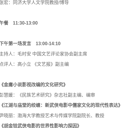
张宏：同济大学人文学院教授/博导
午餐 11:30-13:00
下午第一场发言 13:00-14:10
主持人：毛时安 中国文艺评论家协会副主席
点评人：高小立 《文艺报》副主编
《金庸小说影视改编的文化研究》
彭慧媛：《民族艺术研究》杂志社副主编、编审
《江湖与庙堂的绞缠：新武侠电影中儒家文化的现代性表达》
尹晓丽：渤海大学教授艺术与传媒学院副院长、教授
《胡金铨武侠电影的世界性影响力探因》