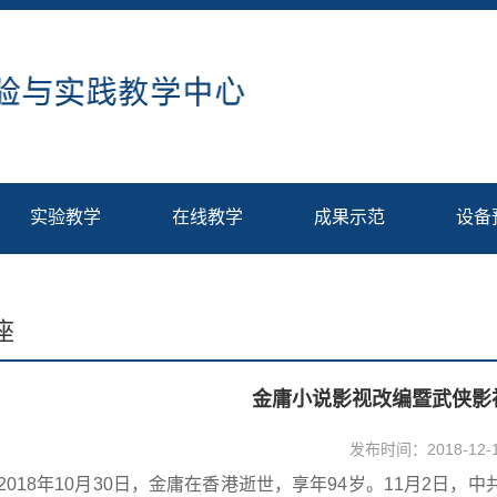
实验教学
在线教学
成果示范
设备
座
金庸小说影视改编暨武侠影
发布时间：2018-12-
2018年10月30日，金庸在香港逝世，享年94岁。11月2日