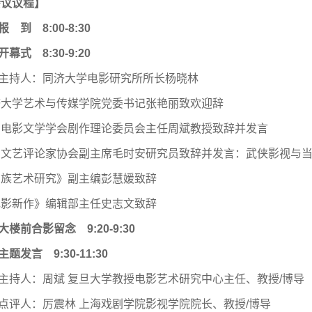
会议议程】
报 到 8:00-8:30
开幕式 8:30-9:20
主持人：同济大学电影研究所所长杨晓林
济大学艺术与传媒学院党委书记张艳丽致欢迎辞
国电影文学学会剧作理论委员会主任周斌教授致辞并发言
国文艺评论家协会副主席毛时安研究员致辞并发言：武侠影视与
民族艺术研究》副主编彭慧媛致辞
电影新作》编辑部主任史志文致辞
大楼前合影留念 9:20-9:30
主题发言 9:30-11:30
主持人：周斌 复旦大学教授电影艺术研究中心主任、教授/博导
点评人：厉震林 上海戏剧学院影视学院院长、教授/博导