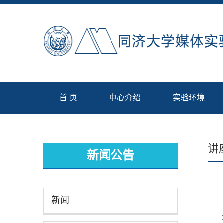
首 页
中心介绍
实验环境
讲
新闻公告
新闻