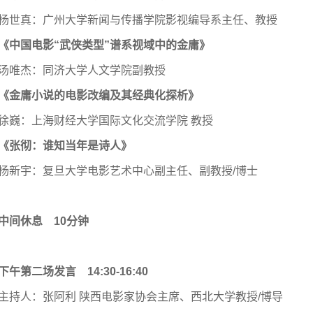
杨世真：广州大学新闻与传播学院影视编导系主任、教授
《中国电影“武侠类型”谱系视域中的金庸》
汤唯杰：同济大学人文学院副教授
《金庸小说的电影改编及其经典化探析》
徐巍：上海财经大学国际文化交流学院 教授
《张彻：谁知当年是诗人》
杨新宇：复旦大学电影艺术中心副主任、副教授/博士
中间休息 10分钟
下午第二场发言 14:30-16:40
主持人：张阿利 陕西电影家协会主席、西北大学教授/博导