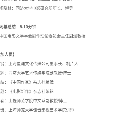
杨晓林：同济大学电影研究所所长、博导
闭幕总结 5-10分钟
中国电影文学学会剧作理论委员会主任周斌教授
参加人员】
 钢：上海星洲文化传媒公司董事长、制片人
辉：同济大学艺术传媒学院副教授/博士
烨航：《中国作家》杂志社编辑
倩葳：《电影新作》杂志社编辑
春：上饶师范学院中文系副教授/博士
 珽：上海师范大学谢晋影视艺术学院讲师