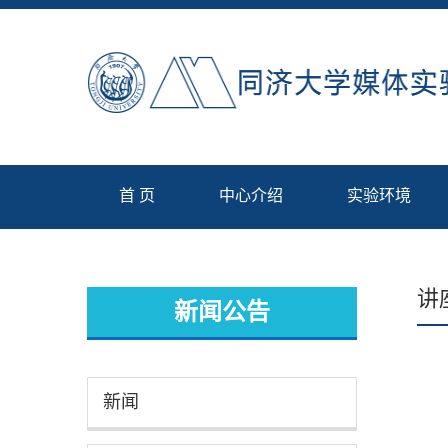
首 页
中心介绍
实验环境
讲
新闻公告
新闻