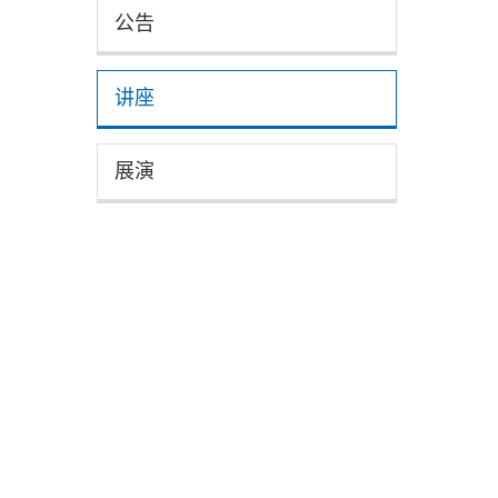
公告
讲座
展演