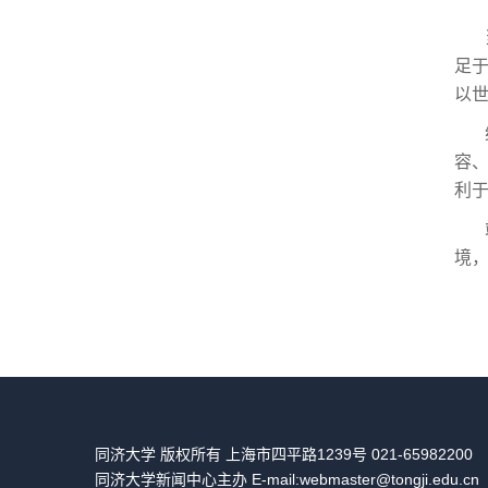
足
以
容
利
境
同济大学 版权所有 上海市四平路1239号 021-65982200
同济大学新闻中心主办 E-mail:webmaster@tongji.edu.cn