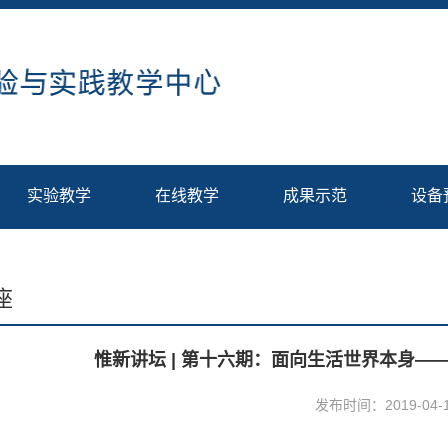
实验教学
在线教学
成果示范
设备
座
惟新讲坛 | 第十六期：面向生活世界本身
发布时间：2019-04-