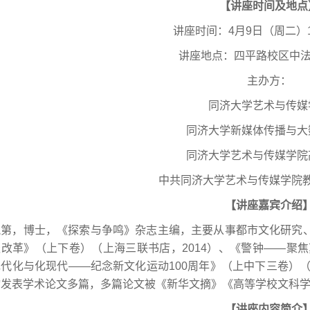
【讲座时间及地点
讲座时间：4月9日（周二）13:3
讲座地点：四平路校区中法中
主办方：
同济大学艺术与传媒
同济大学新媒体传播与大
同济大学艺术与传媒学院
中共同济大学艺术与传媒学院
【讲座嘉宾介绍
祝第，博士，《探索与争鸣》杂志主编，主要从事都市文化研究
改革》（上下卷）（上海三联书店，2014）、《警钟——聚焦
代化与化现代——纪念新文化运动100周年》（上中下三卷）（
物发表学术论文多篇，多篇论文被《新华文摘》《高等学校文科
【讲座内容简介