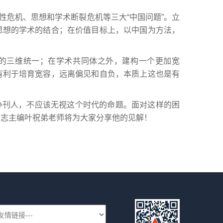
性危机、思想和学术断裂危机等三大“中国问题”。立
思想的学术的结合；在价值目标上，以中国为方法，
的三维统一；在学术共同体之外，建构一个更加宽
有利于培育宽容，远离偏见和自负，本质上这也是有
办刊人，不应该无视这个时代的命题。面对这样的困
杂志主编叶祝弟老师将为大家分享他的见解！